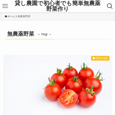
貸し農園で初心者でも簡単無農薬
野菜作り
ホーム
無農薬野菜
無農薬野菜
– tag –
野菜豆知識